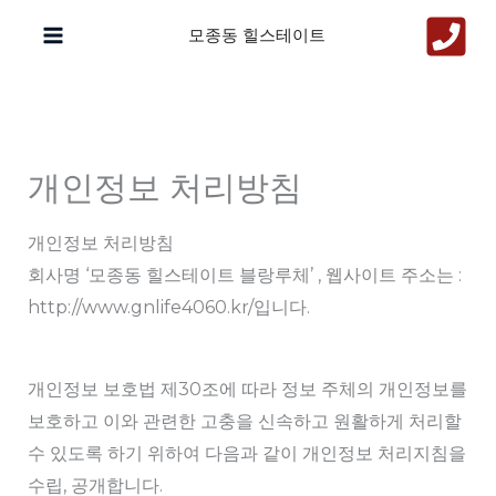
콘
모종동 힐스테이트
텐
츠
로
건
너
개인정보 처리방침
뛰
기
개인정보 처리방침
회사명 ‘모종동 힐스테이트 블랑루체’ , 웹사이트 주소는 :
http://www.gnlife4060.kr/입니다.
개인정보 보호법 제30조에 따라 정보 주체의 개인정보를
보호하고 이와 관련한 고충을 신속하고 원활하게 처리할
수 있도록 하기 위하여 다음과 같이 개인정보 처리지침을
수립, 공개합니다.