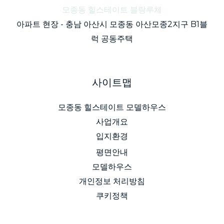
모종동 힐스테이트 블랑루체
아파트 현장 - 충남 아산시 모종동 아산모종2지구 B1블
럭 공동주택
사이트맵
모종동 힐스테이트 모델하우스
사업개요
입지환경
평면안내
모델하우스
개인정보 처리방침
쿠키정책