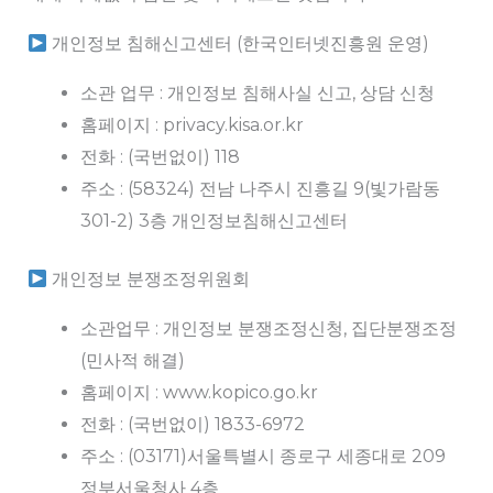
개인정보 침해신고센터 (한국인터넷진흥원 운영)
소관 업무 : 개인정보 침해사실 신고, 상담 신청
홈페이지 : privacy.kisa.or.kr
전화 : (국번없이) 118
주소 : (58324) 전남 나주시 진흥길 9(빛가람동
301-2) 3층 개인정보침해신고센터
개인정보 분쟁조정위원회
소관업무 : 개인정보 분쟁조정신청, 집단분쟁조정
(민사적 해결)
홈페이지 : www.kopico.go.kr
전화 : (국번없이) 1833-6972
주소 : (03171)서울특별시 종로구 세종대로 209
정부서울청사 4층